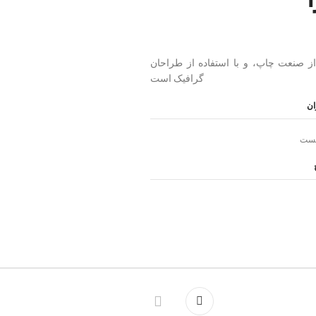
از صنعت چاپ، و با استفاده از طراحان
گرافیک است
ان
تست