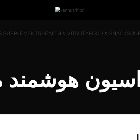
S SUPPLEMENTS
HEALTH & VITALITY
FOOD & SNACKS
OU
اسیون هوشمند م