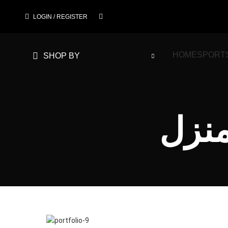
LOGIN / REGISTER
HOME
SPORT
SHOP BY
نزل