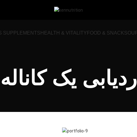
S SUPPLEMENTS
HEALTH & VITALITY
FOOD & SNACKS
OU
ردیابی یک کاناله