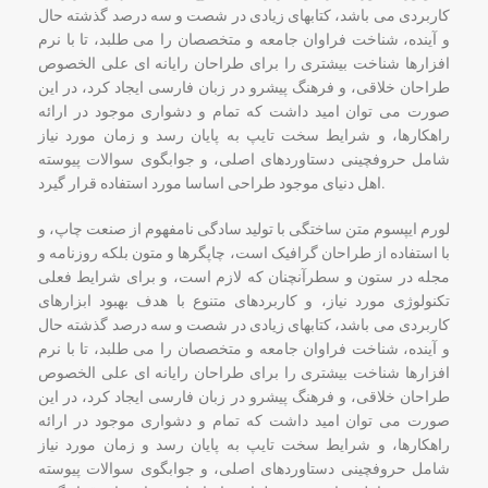
کاربردی می باشد، کتابهای زیادی در شصت و سه درصد گذشته حال
و آینده، شناخت فراوان جامعه و متخصصان را می طلبد، تا با نرم
افزارها شناخت بیشتری را برای طراحان رایانه ای علی الخصوص
طراحان خلاقی، و فرهنگ پیشرو در زبان فارسی ایجاد کرد، در این
صورت می توان امید داشت که تمام و دشواری موجود در ارائه
راهکارها، و شرایط سخت تایپ به پایان رسد و زمان مورد نیاز
شامل حروفچینی دستاوردهای اصلی، و جوابگوی سوالات پیوسته
اهل دنیای موجود طراحی اساسا مورد استفاده قرار گیرد.
لورم ایپسوم متن ساختگی با تولید سادگی نامفهوم از صنعت چاپ، و
با استفاده از طراحان گرافیک است، چاپگرها و متون بلکه روزنامه و
مجله در ستون و سطرآنچنان که لازم است، و برای شرایط فعلی
تکنولوژی مورد نیاز، و کاربردهای متنوع با هدف بهبود ابزارهای
کاربردی می باشد، کتابهای زیادی در شصت و سه درصد گذشته حال
و آینده، شناخت فراوان جامعه و متخصصان را می طلبد، تا با نرم
افزارها شناخت بیشتری را برای طراحان رایانه ای علی الخصوص
طراحان خلاقی، و فرهنگ پیشرو در زبان فارسی ایجاد کرد، در این
صورت می توان امید داشت که تمام و دشواری موجود در ارائه
راهکارها، و شرایط سخت تایپ به پایان رسد و زمان مورد نیاز
شامل حروفچینی دستاوردهای اصلی، و جوابگوی سوالات پیوسته