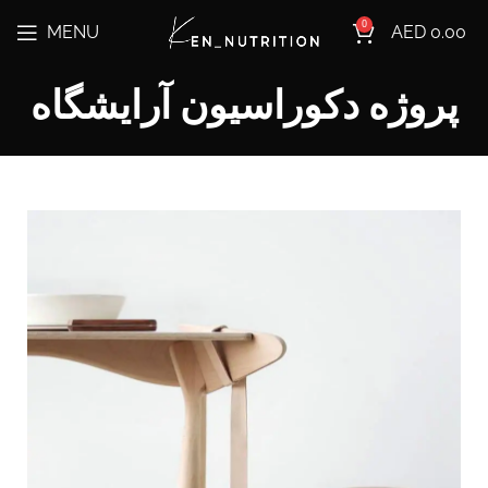
0
MENU
AED
0.00
پروژه دکوراسیون آرایشگاه