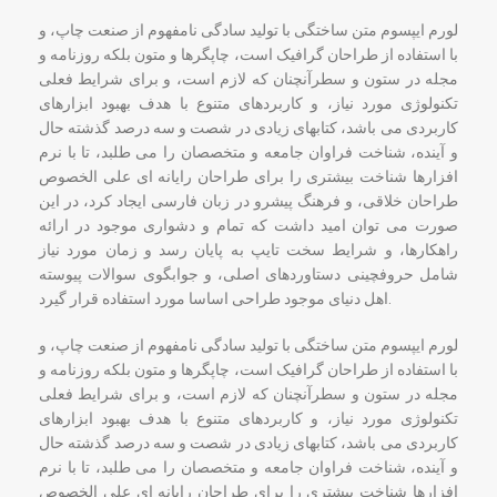
لورم ایپسوم متن ساختگی با تولید سادگی نامفهوم از صنعت چاپ، و
با استفاده از طراحان گرافیک است، چاپگرها و متون بلکه روزنامه و
مجله در ستون و سطرآنچنان که لازم است، و برای شرایط فعلی
تکنولوژی مورد نیاز، و کاربردهای متنوع با هدف بهبود ابزارهای
کاربردی می باشد، کتابهای زیادی در شصت و سه درصد گذشته حال
و آینده، شناخت فراوان جامعه و متخصصان را می طلبد، تا با نرم
افزارها شناخت بیشتری را برای طراحان رایانه ای علی الخصوص
طراحان خلاقی، و فرهنگ پیشرو در زبان فارسی ایجاد کرد، در این
صورت می توان امید داشت که تمام و دشواری موجود در ارائه
راهکارها، و شرایط سخت تایپ به پایان رسد و زمان مورد نیاز
شامل حروفچینی دستاوردهای اصلی، و جوابگوی سوالات پیوسته
اهل دنیای موجود طراحی اساسا مورد استفاده قرار گیرد.
لورم ایپسوم متن ساختگی با تولید سادگی نامفهوم از صنعت چاپ، و
با استفاده از طراحان گرافیک است، چاپگرها و متون بلکه روزنامه و
مجله در ستون و سطرآنچنان که لازم است، و برای شرایط فعلی
تکنولوژی مورد نیاز، و کاربردهای متنوع با هدف بهبود ابزارهای
کاربردی می باشد، کتابهای زیادی در شصت و سه درصد گذشته حال
و آینده، شناخت فراوان جامعه و متخصصان را می طلبد، تا با نرم
افزارها شناخت بیشتری را برای طراحان رایانه ای علی الخصوص