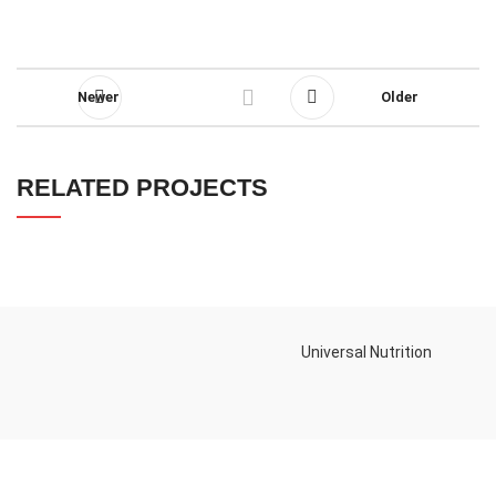
Newer
Older
RELATED PROJECTS
تورهای جذاب
مبلمان
Universal Nutrition