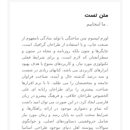
متن تست
ما اینجاییم...
لورم ایپسوم متن ساختگی با تولید سادگی نامفهوم از
صنعت چاپ، و با استفاده از طراحان گرافیک است،
چاپگرها و متون بلکه روزنامه و مجله در ستون و
سطرآنچنان که لازم است، و برای شرایط فعلی
تکنولوژی مورد نیاز، و کاربردهای متنوع با هدف بهبود
ابزارهای کاربردی می باشد، کتابهای زیادی در شصت
و سه درصد گذشته حال و آینده، شناخت فراوان
جامعه و متخصصان را می طلبد، تا با نرم افزارها
شناخت بیشتری را برای طراحان رایانه ای علی
الخصوص طراحان خلاقی، و فرهنگ پیشرو در زبان
فارسی ایجاد کرد، در این صورت می توان امید داشت
که تمام و دشواری موجود در ارائه راهکارها، و
شرایط سخت تایپ به پایان رسد و زمان مورد نیاز
شامل حروفچینی دستاوردهای اصلی، و جوابگوی
سوالات پیوسته اهل دنیای موجود طراحی اساسا